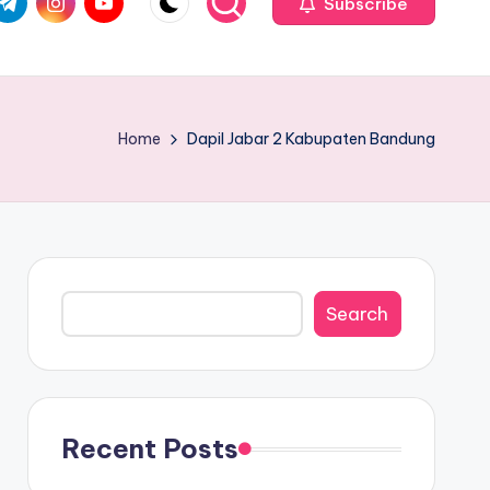
Subscribe
Home
Dapil Jabar 2 Kabupaten Bandung
Search
Search
Recent Posts