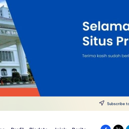
Subscribe to
facebook.
twitte
t