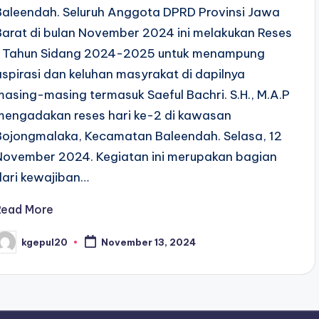
Baleendah. Seluruh Anggota DPRD Provinsi Jawa
Barat di bulan November 2024 ini melakukan Reses
1 Tahun Sidang 2024-2025 untuk menampung
aspirasi dan keluhan masyrakat di dapilnya
masing-masing termasuk Saeful Bachri. S.H., M.A.P
mengadakan reses hari ke-2 di kawasan
Bojongmalaka, Kecamatan Baleendah. Selasa, 12
November 2024. Kegiatan ini merupakan bagian
dari kewajiban…
Read More
kgepul20
November 13, 2024
osted
y