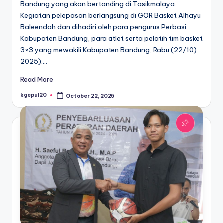
Bandung yang akan bertanding di Tasikmalaya.
Kegiatan pelepasan berlangsung di GOR Basket Alhayu
Baleendah dan dihadiri oleh para pengurus Perbasi
Kabupaten Bandung, para atlet serta pelatih tim basket
3×3 yang mewakili Kabupaten Bandung, Rabu (22/10)
2025).…
Read More
kgepul20
October 22, 2025
Posted
by