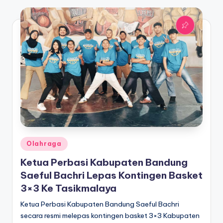
Posted
Olahraga
in
Ketua Perbasi Kabupaten Bandung
Saeful Bachri Lepas Kontingen Basket
3×3 Ke Tasikmalaya
Ketua Perbasi Kabupaten Bandung Saeful Bachri
secara resmi melepas kontingen basket 3×3 Kabupaten