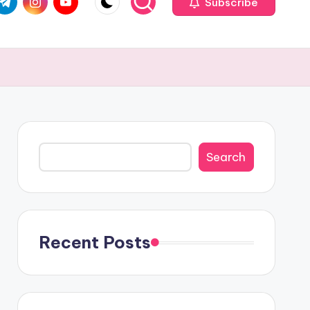
Subscribe
Search
Search
Recent Posts