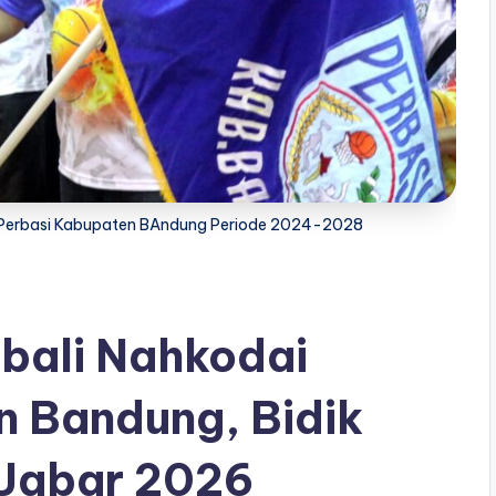
b Perbasi Kabupaten BAndung Periode 2024-2028
bali Nahkodai
n Bandung, Bidik
 Jabar 2026