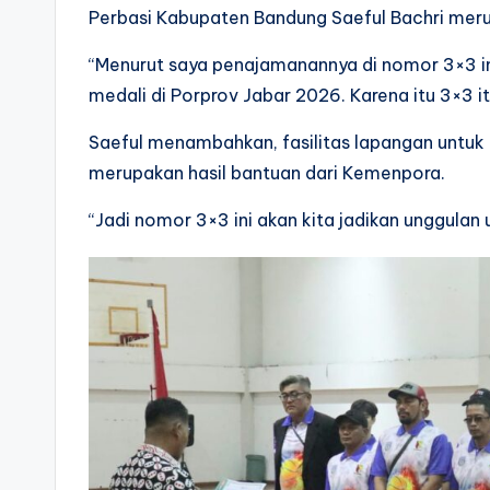
Perbasi Kabupaten Bandung Saeful Bachri merupa
“Menurut saya penajamanannya di nomor 3×3 in
medali di Porprov Jabar 2026. Karena itu 3×3 i
Saeful menambahkan, fasilitas lapangan untuk
merupakan hasil bantuan dari Kemenpora.
“Jadi nomor 3×3 ini akan kita jadikan unggulan