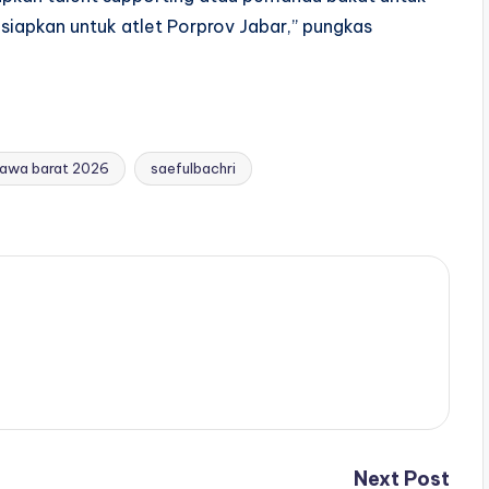
a siapkan untuk atlet Porprov Jabar,” pungkas
jawa barat 2026
saefulbachri
Next Post