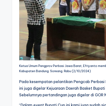
Ketua Umum Pengprov Perbasi Jawa Barat, Efriyanto memb
Kabupaten Bandung. Soreang. Rabu (2/10/2024)
Pada kesempatan pelantikan Pengcab Perbasi 
ini juga digelar Kejuaraan Daerah Basket Bupati
Sebelumnya pertandingan juga digelar di GOR 
“Dalam event Bupati Cup ini kami juga sudah s