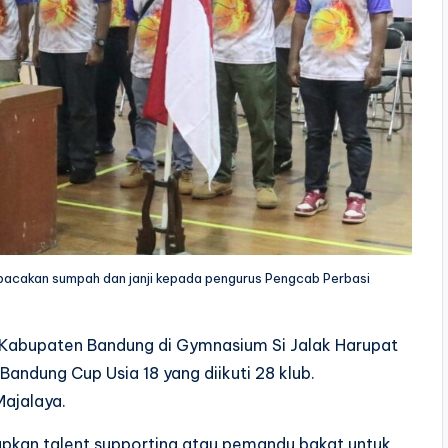
acakan sumpah dan janji kepada pengurus Pengcab Perbasi
Kabupaten Bandung di Gymnasium Si Jalak Harupat
 Bandung Cup Usia 18 yang diikuti 28 klub.
Majalaya.
iapkan talent supporting atau pemandu bakat untuk