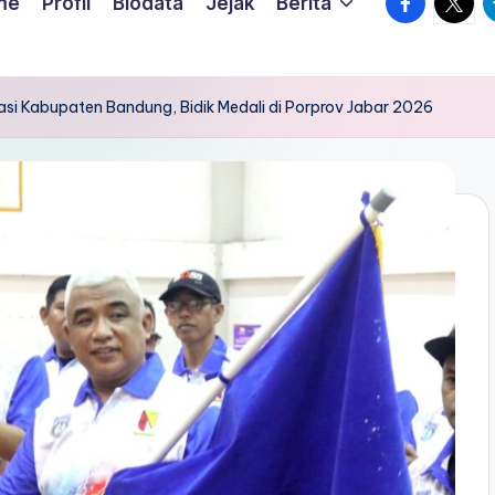
me
Profil
Biodata
Jejak
Berita
asi Kabupaten Bandung, Bidik Medali di Porprov Jabar 2026