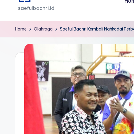
Ho
saefulbachri.id
Home
Olahraga
Saeful Bachri Kembali Nahkodai Perb