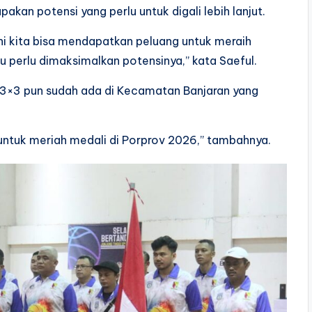
kan potensi yang perlu untuk digali lebih lanjut.
i kita bisa mendapatkan peluang untuk meraih
tu perlu dimaksimalkan potensinya,” kata Saeful.
 3×3 pun sudah ada di Kecamatan Banjaran yang
 untuk meriah medali di Porprov 2026,” tambahnya.