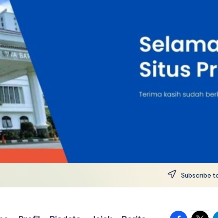
Subscribe to
facebook.
twitte
t