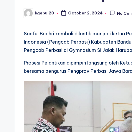
kgepul20
October 2, 2024
No Co
Posted
by
Saeful Bachri kembali dilantik menjadi ketua 
Indonesia (Pengcab Perbasi) Kabupaten Bandu
Pengcab Perbasi di Gymnasium Si Jalak Harupa
Prosesi Pelantikan dipimpin langsung oleh Ket
bersama pengurus Pengprov Perbasi Jawa Bara