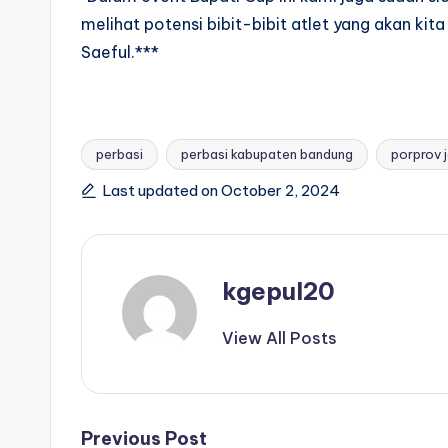
melihat potensi bibit-bibit atlet yang akan kit
Saeful.***
perbasi
perbasi kabupaten bandung
porprov 
Tags:
Last updated on October 2, 2024
kgepul20
View All Posts
Previous Post