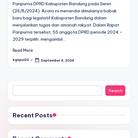
Paripurna DPRD Kabupaten Bandung pada Senin
(26/8/2024). Acara ini menandai dimulainya babak
baru bagi legislatif Kabupaten Bandung dalam
menjalankan tugas dan amanah rakyat. Dalam Rapat
Paripurna tersebut, 55 anggota DPRD periode 2024 –
2029 terpilih, mengambil…
Read More
kgepul20
September 4, 2024
Posted
by
Search
Search
Recent Posts