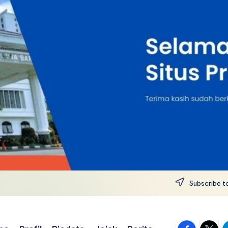
Subscribe to
facebook.
twitte
t