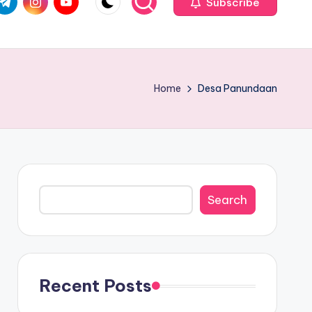
Subscribe
Home
Desa Panundaan
Search
Search
Recent Posts