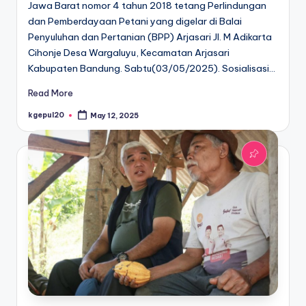
Jawa Barat nomor 4 tahun 2018 tetang Perlindungan
dan Pemberdayaan Petani yang digelar di Balai
Penyuluhan dan Pertanian (BPP) Arjasari Jl. M Adikarta
Cihonje Desa Wargaluyu, Kecamatan Arjasari
Kabupaten Bandung. Sabtu(03/05/2025). Sosialisasi…
Read More
kgepul20
May 12, 2025
Posted
by