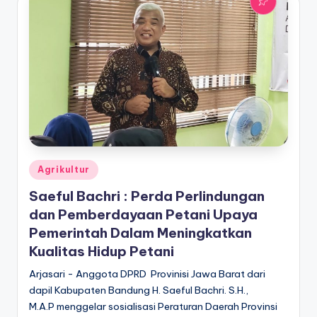
Posted
Agrikultur
in
Saeful Bachri : Perda Perlindungan
dan Pemberdayaan Petani Upaya
Pemerintah Dalam Meningkatkan
Kualitas Hidup Petani
Arjasari - Anggota DPRD Provinisi Jawa Barat dari
dapil Kabupaten Bandung H. Saeful Bachri. S.H.,
M.A.P menggelar sosialisasi Peraturan Daerah Provinsi