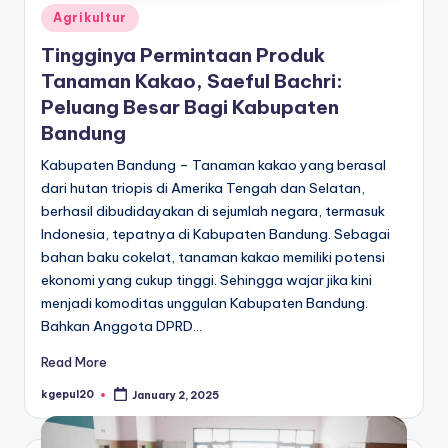
Posted
Agrikultur
in
Tingginya Permintaan Produk
Tanaman Kakao, Saeful Bachri:
Peluang Besar Bagi Kabupaten
Bandung
Kabupaten Bandung – Tanaman kakao yang berasal
dari hutan triopis di Amerika Tengah dan Selatan,
berhasil dibudidayakan di sejumlah negara, termasuk
Indonesia, tepatnya di Kabupaten Bandung. Sebagai
bahan baku cokelat, tanaman kakao memiliki potensi
ekonomi yang cukup tinggi. Sehingga wajar jika kini
menjadi komoditas unggulan Kabupaten Bandung.
Bahkan Anggota DPRD…
Read More
kgepul20
January 2, 2025
Posted
by