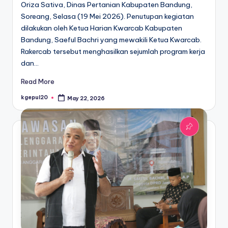
Oriza Sativa, Dinas Pertanian Kabupaten Bandung,
Soreang, Selasa (19 Mei 2026). Penutupan kegiatan
dilakukan oleh Ketua Harian Kwarcab Kabupaten
Bandung, Saeful Bachri yang mewakili Ketua Kwarcab.
Rakercab tersebut menghasilkan sejumlah program kerja
dan…
Read More
kgepul20
May 22, 2026
Posted
by