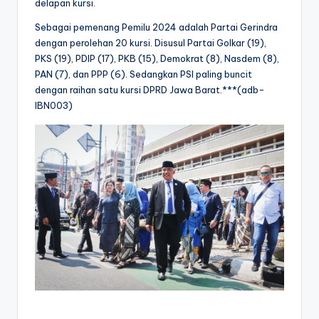
delapan kursi.
Sebagai pemenang Pemilu 2024 adalah Partai Gerindra
dengan perolehan 20 kursi. Disusul Partai Golkar (19),
PKS (19), PDIP (17), PKB (15), Demokrat (8), Nasdem (8),
PAN (7), dan PPP (6). Sedangkan PSI paling buncit
dengan raihan satu kursi DPRD Jawa Barat.***(adb-
IBN003)