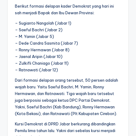
Berikut formasi delapan kader Demokrat yang hari ini
sah menjadi Bapak dan Ibu Dewan Provinsi:
– Sugianto Nangolah (Jabar 1)
– Saeful Bachri (Jabar 2)
– M. Yamin (Jabar 5)
– Dede Candra Sasmita (Jabar 7)
– Ronny Hermawan (Jabar 8)
– Jaenal Aripin (Jabar 10)
– Zulkifli Chaniago (Jabar 11)
– Ratnawati (Jabar 12)
Dari formasi delapan orang tersebut, 50 persen adalah
wajah baru. Yaitu Saeful Bachri, M. Yamin, Ronny
Hermawan, dan Ratnawati. Tiga wajah baru tetsebut
juga berposisi sebagai ketua DPC Partai Demokrat.
Yakni, Saeful Bachri (Kab Bandung), Ronny Hermawan
(Kota Bekasi), dan Ratnawati (Plt Kabupaten Cirebon).
Kursi Demokrat di DPRD Jabar berkurang dibandingkan
Pemilu lima tahun lalu. Yakni dari sebelas kursi menjadi