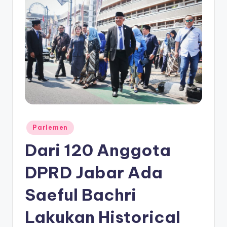
Posted
Parlemen
in
Dari 120 Anggota
DPRD Jabar Ada
Saeful Bachri
Lakukan Historical