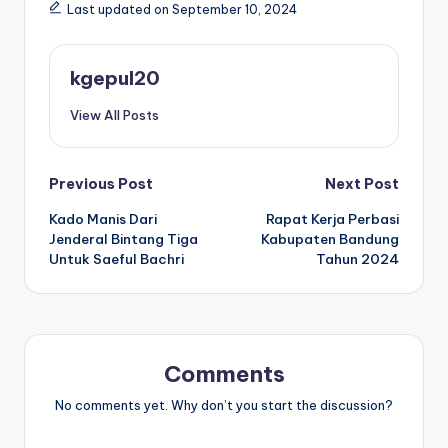
Last updated on September 10, 2024
kgepul20
View All Posts
Post
Previous Post
Next Post
Kado Manis Dari
Rapat Kerja Perbasi
navigation
Jenderal Bintang Tiga
Kabupaten Bandung
Untuk Saeful Bachri
Tahun 2024
Comments
No comments yet. Why don’t you start the discussion?